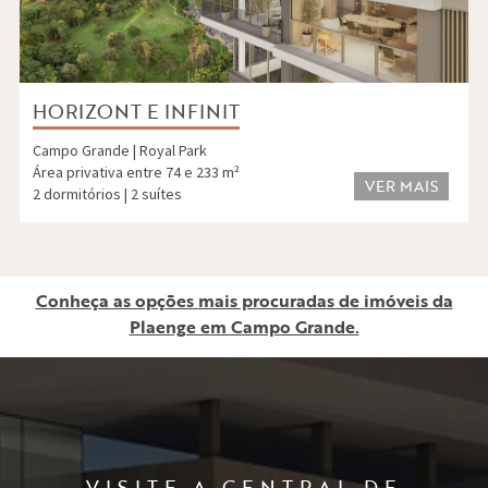
HORIZONT E INFINIT
Campo Grande | Royal Park
Área privativa entre 74 e 233 m²
VER MAIS
2 dormitórios | 2 suítes
Conheça as opções mais procuradas de imóveis da
Plaenge em Campo Grande.
VISITE A CENTRAL DE