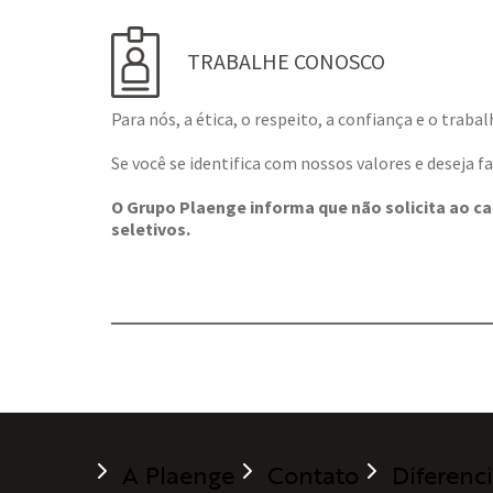
TRABALHE CONOSCO
Para nós, a ética, o respeito, a confiança e o tra
Se você se identifica com nossos valores e deseja f
O Grupo Plaenge informa que não solicita ao c
seletivos.
A Plaenge
Contato
Diferenci