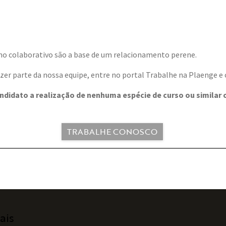
balho colaborativo são a base de um relacionamento perene.
azer parte da nossa equipe, entre no portal Trabalhe na Plaenge e c
andidato a realização de nenhuma espécie de curso ou similar
TRABALHE CONOSCO
ais