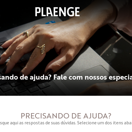
sando de ajuda? Fale com nossos especia
PRECISANDO DE AJUDA?
sque aqui as respostas de suas dúvidas
. Selecione um dos itens aba