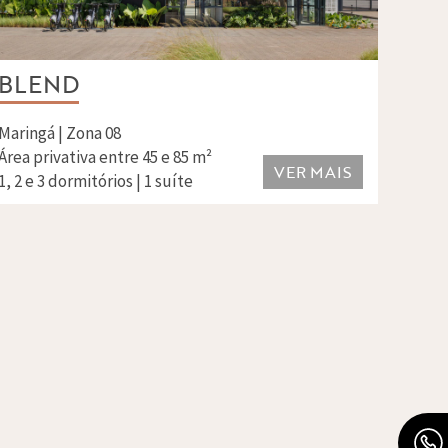
BLEND
Maringá | Zona 08
Área privativa entre 45 e 85 m²
VER MAIS
1, 2 e 3 dormitórios | 1 suíte