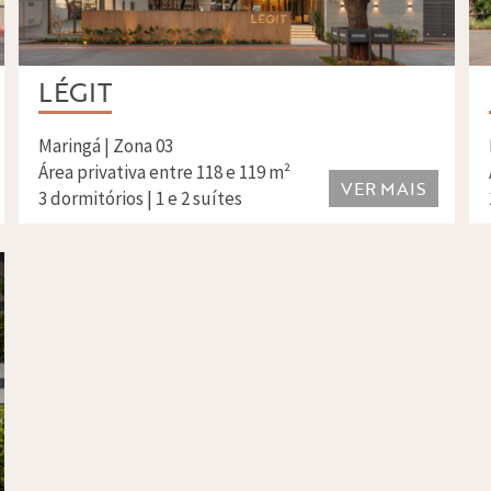
LÉGIT
Maringá | Zona 03
Área privativa entre 118 e 119 m²
VER MAIS
3 dormitórios | 1 e 2 suítes