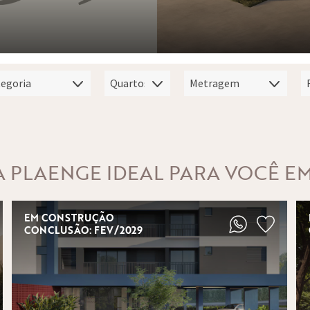
A PLAENGE IDEAL PARA VOCÊ E
EM CONSTRUÇÃO
CONCLUSÃO: FEV/2029