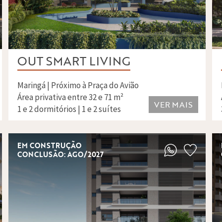
OUT SMART LIVING
Maringá | Próximo à Praça do Avião
Área privativa entre 32 e 71 m²
VER MAIS
1 e 2 dormitórios | 1 e 2 suítes
EM CONSTRUÇÃO
CONCLUSÃO: AGO/2027