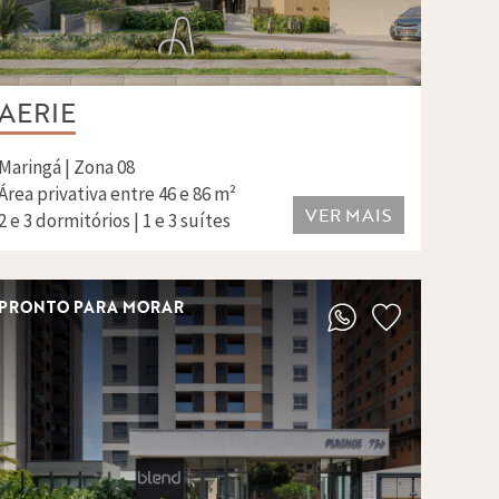
AERIE
Maringá | Zona 08
Área privativa entre 46 e 86 m²
VER MAIS
2 e 3 dormitórios | 1 e 3 suítes
PRONTO PARA MORAR