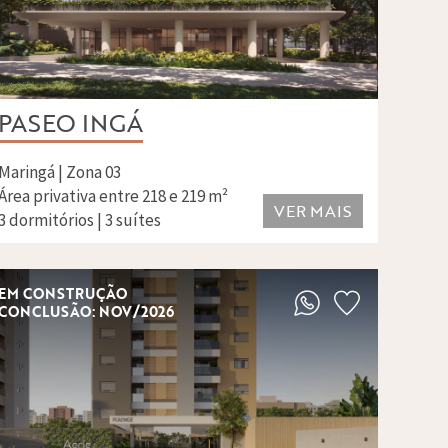
PASEO INGÁ
Maringá | Zona 03
Área privativa entre 218 e 219 m²
VER MAIS
3 dormitórios | 3 suítes
EM CONSTRUÇÃO
CONCLUSÃO: NOV/2026