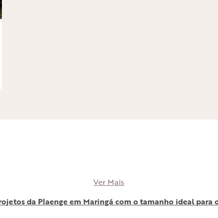
Ver Mais
rojetos da Plaenge em Maringá com o tamanho ideal para o