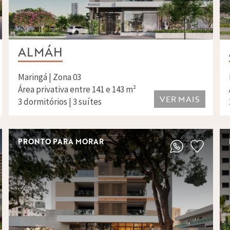
ALMÁH
Maringá | Zona 03
Área privativa entre 141 e 143 m²
VER MAIS
3 dormitórios | 3 suítes
PRONTO PARA MORAR