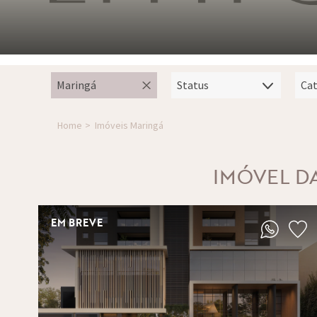
Home
Imóveis Maringá
IMÓVEL D
EM BREVE