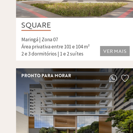
SQUARE
Maringá | Zona 07
Área privativa entre 101 e 104 m²
VER MAIS
2 e 3 dormitórios | 1 e 2 suítes
PRONTO PARA MORAR