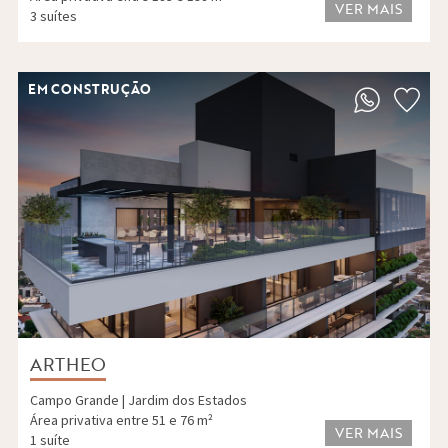
VER MAIS
3 suítes
EM CONSTRUÇÃO
ARTHEO
Campo Grande | Jardim dos Estados
Área privativa entre 51 e 76 m²
VER MAIS
1 suíte