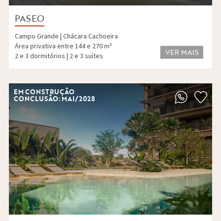
PASEO
Campo Grande | Chácara Cachoeira
Área privativa entre 144 e 270 m²
VER MAIS
2 e 3 dormitórios | 2 e 3 suítes
EM CONSTRUÇÃO
CONCLUSÃO: MAI/2028