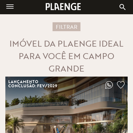
A PLAENGE
IMÓVEIS À VENDA
FILTRAR
CENTRAIS DE VENDAS
IMÓVEL DA PLAENGE IDEAL
BLOG
PARA VOCÊ EM CAMPO
ESG
GRANDE
FALE CONOSCO
LANÇAMENTO
CONCLUSÃO: FEV/2029