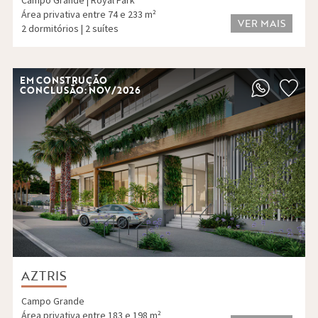
Campo Grande | Royal Park
Área privativa entre 74 e 233 m²
VER MAIS
2 dormitórios | 2 suítes
EM CONSTRUÇÃO
CONCLUSÃO: NOV/2026
AZTRIS
Campo Grande
Área privativa entre 183 e 198 m²