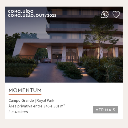
CONCLUÍDO
CONCLUSÃO: OUT/2025
MOMENTUM
Campo Grande | Royal Park
Área privativa entre 346 e 501 m²
VER MAIS
3 e 4 suítes