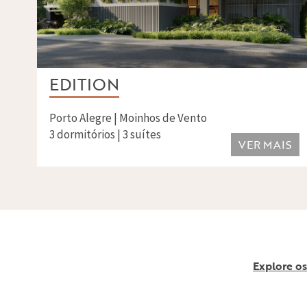
EDITION
Porto Alegre | Moinhos de Vento
3 dormitórios | 3 suítes
VER MAIS
Explore os