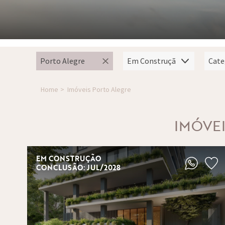
Home
Imóveis Porto Alegre
IMÓVE
EM CONSTRUÇÃO
CONCLUSÃO: JUL/2028