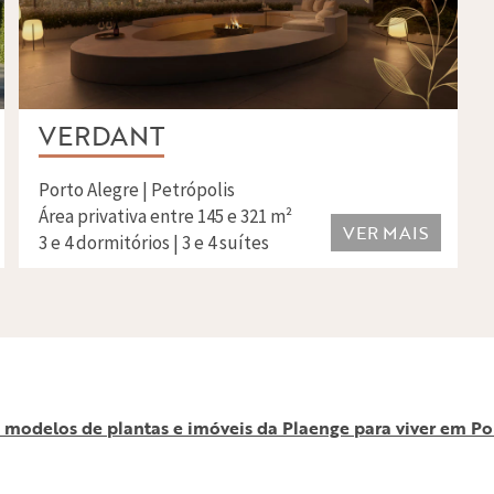
VERDANT
Porto Alegre | Petrópolis
Área privativa entre 145 e 321 m²
VER MAIS
3 e 4 dormitórios | 3 e 4 suítes
 modelos de plantas e imóveis da Plaenge para viver em Po