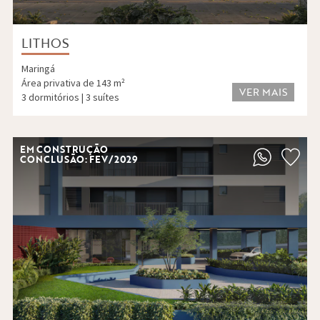
LITHOS
Maringá
Área privativa de 143 m²
VER MAIS
3 dormitórios | 3 suítes
EM CONSTRUÇÃO
CONCLUSÃO: FEV/2029