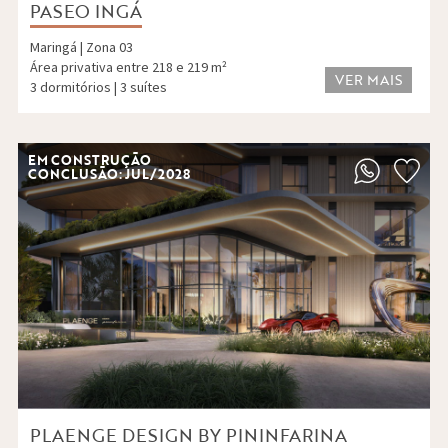
PASEO INGÁ
Maringá | Zona 03
Área privativa entre 218 e 219 m²
VER MAIS
3 dormitórios | 3 suítes
EM CONSTRUÇÃO
CONCLUSÃO: JUL/2028
PLAENGE DESIGN BY PININFARINA