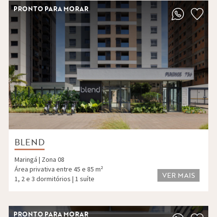
PRONTO PARA MORAR
BLEND
Maringá | Zona 08
Área privativa entre 45 e 85 m²
VER MAIS
1, 2 e 3 dormitórios | 1 suíte
PRONTO PARA MORAR