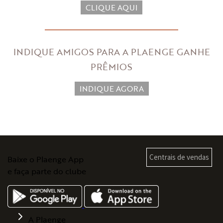
CLIQUE AQUI
INDIQUE AMIGOS PARA A PLAENGE
GANHE
PRÊMIOS
INDIQUE AGORA
Centrais de vendas
Baixe o Plaenge App
e faça parte do clube
A Plaenge