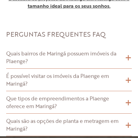
tamanho ideal para os seus sonhos.
PERGUNTAS FREQUENTES
FAQ
+
Quais bairros de Maringá possuem imóveis da
Plaenge?
+
É possível visitar os imóveis da Plaenge em
Maringá?
+
Que tipos de empreendimentos a Plaenge
oferece em Maringá?
+
Quais são as opções de planta e metragem em
Maringá?