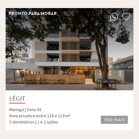
PRONTO PARA MORAR
LÉGIT
Maringá | Zona 03
Área privativa entre 118 e 119 m²
VER MAIS
3 dormitórios | 1 e 2 suítes