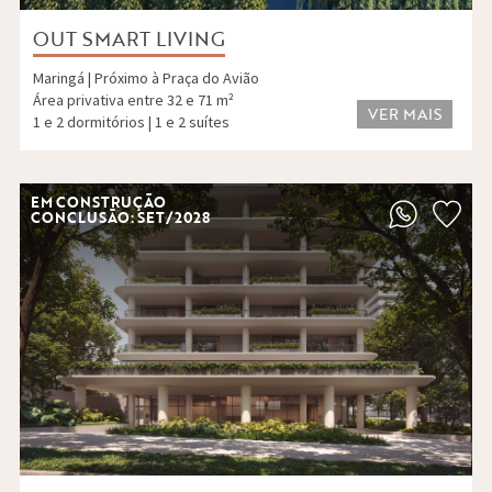
OUT SMART LIVING
Maringá | Próximo à Praça do Avião
Área privativa entre 32 e 71 m²
VER MAIS
1 e 2 dormitórios | 1 e 2 suítes
EM CONSTRUÇÃO
CONCLUSÃO: SET/2028