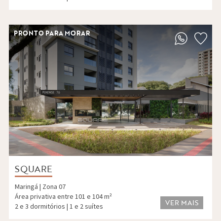
PRONTO PARA MORAR
SQUARE
Maringá | Zona 07
Área privativa entre 101 e 104 m²
VER MAIS
2 e 3 dormitórios | 1 e 2 suítes