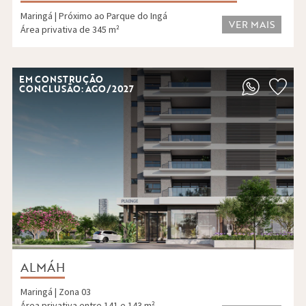
Maringá | Próximo ao Parque do Ingá
VER MAIS
Área privativa de 345 m²
EM CONSTRUÇÃO
CONCLUSÃO: AGO/2027
ALMÁH
Maringá | Zona 03
Área privativa entre 141 e 143 m²