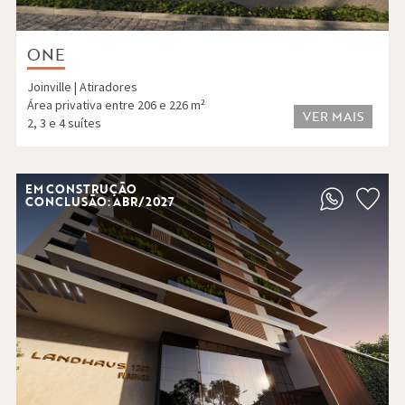
ONE
Joinville | Atiradores
Área privativa entre 206 e 226 m²
VER MAIS
2, 3 e 4 suítes
EM CONSTRUÇÃO
CONCLUSÃO: ABR/2027