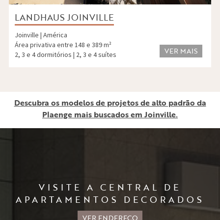
LANDHAUS JOINVILLE
Joinville | América
Área privativa entre 148 e 389 m²
VER MAIS
2, 3 e 4 dormitórios | 2, 3 e 4 suítes
Descubra os modelos de projetos de alto padrão da
Plaenge mais buscados em Joinville.
VISITE A CENTRAL DE
APARTAMENTOS DECORADOS
VER ENDEREÇO