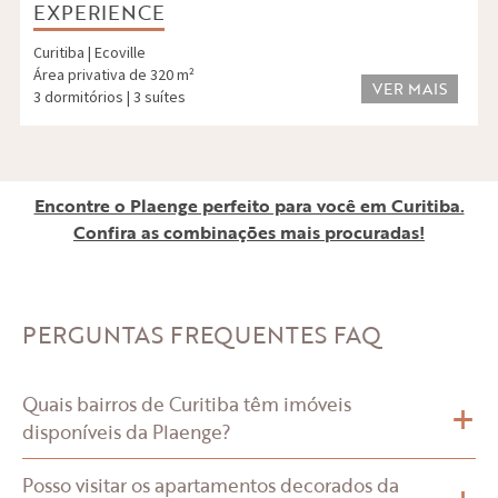
EXPERIENCE
Curitiba | Ecoville
Área privativa de 320 m²
VER MAIS
3 dormitórios | 3 suítes
Encontre o Plaenge perfeito para você em Curitiba.
Confira as combinações mais procuradas!
PERGUNTAS FREQUENTES
FAQ
+
Quais bairros de Curitiba têm imóveis
disponíveis da Plaenge?
Posso visitar os apartamentos decorados da