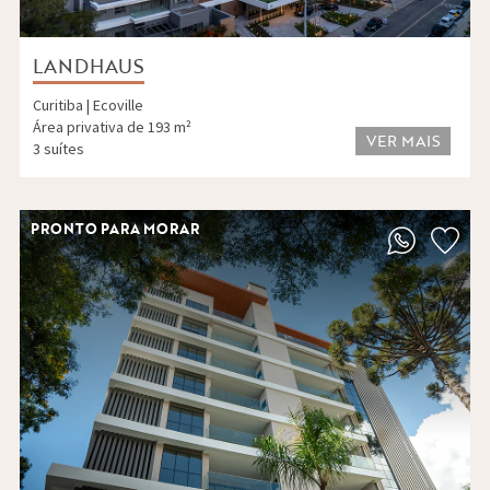
LANDHAUS
Curitiba | Ecoville
Área privativa de 193 m²
VER MAIS
3 suítes
PRONTO PARA MORAR