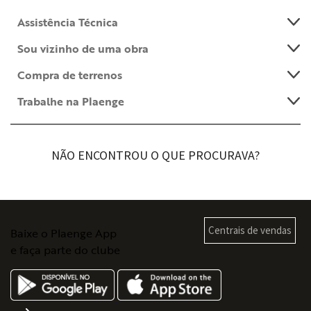
Assistência Técnica
Sou vizinho de uma obra
Compra de terrenos
Trabalhe na Plaenge
NÃO ENCONTROU O QUE PROCURAVA?
Centrais de vendas
Baixe o Plaenge App
e faça parte do clube