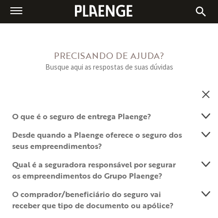
A PLAENGE
IMÓVEIS À VENDA
CENTRAIS DE VENDAS
PRECISANDO DE AJUDA?
BLOG
Busque aqui as respostas de suas dúvidas
ESG
FALE CONOSCO
O que é o seguro de entrega Plaenge?
Desde quando a Plaenge oferece o seguro dos
seus empreendimentos?
Qual é a seguradora responsável por segurar
os empreendimentos do Grupo Plaenge?
O comprador/beneficiário do seguro vai
receber que tipo de documento ou apólice?